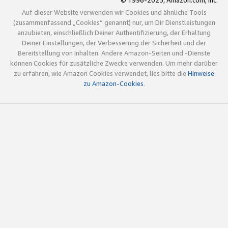
© 1996-2025, Amazon.com, Inc.
Auf dieser Website verwenden wir Cookies und ähnliche Tools
(zusammenfassend „Cookies“ genannt) nur, um Dir Dienstleistungen
anzubieten, einschließlich Deiner Authentifizierung, der Erhaltung
Deiner Einstellungen, der Verbesserung der Sicherheit und der
Bereitstellung von Inhalten. Andere Amazon-Seiten und -Dienste
können Cookies für zusätzliche Zwecke verwenden. Um mehr darüber
zu erfahren, wie Amazon Cookies verwendet, lies bitte die
Hinweise
zu Amazon-Cookies
.