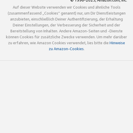
© 1996-2025, Amazon.com, Inc.
Auf dieser Website verwenden wir Cookies und ähnliche Tools
(zusammenfassend „Cookies“ genannt) nur, um Dir Dienstleistungen
anzubieten, einschließlich Deiner Authentifizierung, der Erhaltung
Deiner Einstellungen, der Verbesserung der Sicherheit und der
Bereitstellung von Inhalten. Andere Amazon-Seiten und -Dienste
können Cookies für zusätzliche Zwecke verwenden. Um mehr darüber
zu erfahren, wie Amazon Cookies verwendet, lies bitte die
Hinweise
zu Amazon-Cookies
.