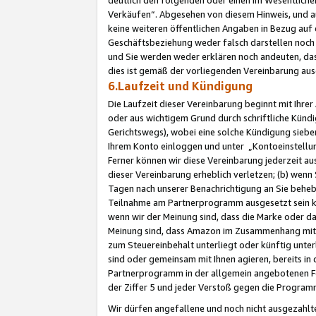
Verkäufen“. Abgesehen von diesem Hinweis, und a
keine weiteren öffentlichen Angaben in Bezug au
Geschäftsbeziehung weder falsch darstellen noch a
und Sie werden weder erklären noch andeuten, dass
dies ist gemäß der vorliegenden Vereinbarung ausd
6.Laufzeit und Kündigung
Die Laufzeit dieser Vereinbarung beginnt mit Ihre
oder aus wichtigem Grund durch schriftliche Kündi
Gerichtswegs), wobei eine solche Kündigung siebe
Ihrem Konto einloggen und unter „Kontoeinstellu
Ferner können wir diese Vereinbarung jederzeit aus
dieser Vereinbarung erheblich verletzen; (b) wenn
Tagen nach unserer Benachrichtigung an Sie behe
Teilnahme am Partnerprogramm ausgesetzt sein kö
wenn wir der Meinung sind, dass die Marke oder 
Meinung sind, dass Amazon im Zusammenhang mit d
zum Steuereinbehalt unterliegt oder künftig unter
sind oder gemeinsam mit Ihnen agieren, bereits in
Partnerprogramm in der allgemein angebotenen Fo
der Ziffer 5 und jeder Verstoß gegen die Programm
Wir dürfen angefallene und noch nicht ausgezahlt