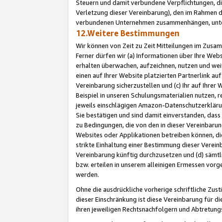
Steuern und damit verbundene Verpflichtungen, di
Verletzung dieser Vereinbarung), den im Rahmen d
verbundenen Unternehmen zusammenhängen, unter
12.Weitere Bestimmungen
Wir können von Zeit zu Zeit Mitteilungen im Zusa
Ferner dürfen wir (a) Informationen über Ihre Web
erhalten überwachen, aufzeichnen, nutzen und we
einen auf Ihrer Website platzierten Partnerlink a
Vereinbarung sicherzustellen und (c) Ihr auf Ihre
Beispiel in unseren Schulungsmaterialien nutzen, 
jeweils einschlägigen Amazon-Datenschutzerkläru
Sie bestätigen und sind damit einverstanden, dass
zu Bedingungen, die von den in dieser Vereinbaru
Websites oder Applikationen betreiben können, die
strikte Einhaltung einer Bestimmung dieser Verein
Vereinbarung künftig durchzusetzen und (d) sämt
bzw. erteilen in unserem alleinigen Ermessen vorg
werden.
Ohne die ausdrückliche vorherige schriftliche Zu
dieser Einschränkung ist diese Vereinbarung für 
ihren jeweiligen Rechtsnachfolgern und Abtretu