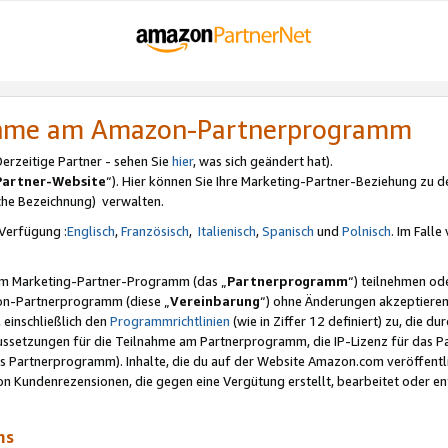
nahme am Amazon-Partnerprogramm
rzeitige Partner - sehen Sie
hier
, was sich geändert hat).
Partner-Website
“). Hier können Sie Ihre Marketing-Partner-Beziehung zu d
iche Bezeichnung) verwalten.
Verfügung :
Englisch
,
Französisch
,
Italienisch
,
Spanisch
und
Polnisch
. Im Fall
erem Marketing-Partner-Programm (das „
Partnerprogramm
“) teilnehmen od
on-Partnerprogramm (diese „
Vereinbarung
“) ohne Änderungen akzeptieren
 einschließlich den
Programmrichtlinien
(wie in Ziffer 12 definiert) zu, die 
raussetzungen für die Teilnahme am Partnerprogramm, die IP-Lizenz für das
s Partnerprogramm). Inhalte, die du auf der Website Amazon.com veröffentl
n Kundenrezensionen, die gegen eine Vergütung erstellt, bearbeitet oder ent
mms