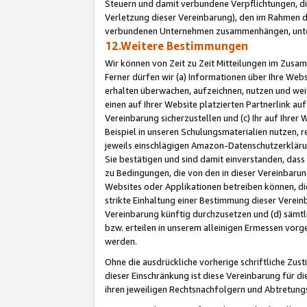
Steuern und damit verbundene Verpflichtungen, di
Verletzung dieser Vereinbarung), den im Rahmen d
verbundenen Unternehmen zusammenhängen, unter
12.Weitere Bestimmungen
Wir können von Zeit zu Zeit Mitteilungen im Zusa
Ferner dürfen wir (a) Informationen über Ihre Web
erhalten überwachen, aufzeichnen, nutzen und we
einen auf Ihrer Website platzierten Partnerlink a
Vereinbarung sicherzustellen und (c) Ihr auf Ihre
Beispiel in unseren Schulungsmaterialien nutzen, 
jeweils einschlägigen Amazon-Datenschutzerkläru
Sie bestätigen und sind damit einverstanden, dass
zu Bedingungen, die von den in dieser Vereinbaru
Websites oder Applikationen betreiben können, die
strikte Einhaltung einer Bestimmung dieser Verein
Vereinbarung künftig durchzusetzen und (d) sämt
bzw. erteilen in unserem alleinigen Ermessen vorg
werden.
Ohne die ausdrückliche vorherige schriftliche Zu
dieser Einschränkung ist diese Vereinbarung für 
ihren jeweiligen Rechtsnachfolgern und Abtretu