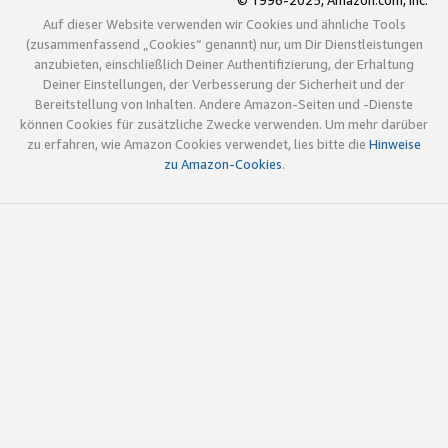
© 1996-2025, Amazon.com, Inc.
Auf dieser Website verwenden wir Cookies und ähnliche Tools
(zusammenfassend „Cookies“ genannt) nur, um Dir Dienstleistungen
anzubieten, einschließlich Deiner Authentifizierung, der Erhaltung
Deiner Einstellungen, der Verbesserung der Sicherheit und der
Bereitstellung von Inhalten. Andere Amazon-Seiten und -Dienste
können Cookies für zusätzliche Zwecke verwenden. Um mehr darüber
zu erfahren, wie Amazon Cookies verwendet, lies bitte die
Hinweise
zu Amazon-Cookies
.