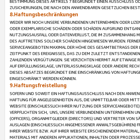
BESTIMMUNG DIESES ARTIKELS 7 BEGRÜNDET EINEN AUSSCHLUSS 
ZUSICHERUNGEN, DIE NACH DEN ANWENDBAREN GESETZLICHEN BE
8.Haftungsbeschränkungen
WEDER WIR NOCH UNSERE VERBUNDENEN UNTERNEHMEN ODER LIZEN
ODER EXEMPLARISCHE SCHÄDEN ODER SCHÄDEN AUFGRUND ENTGANG
NUTZUNGSAUSFALL ODER DATENVERLUST, DIE IM ZUSAMMENHANG MI
DES AUFTRETENS SOLCHER SCHÄDEN HINGEWIESEN WURDEN. FERN
SERVICEANGEBOTEN MAXIMAL DER HÖHE DES GESAMTBETRAGS DER 
ZEITPUNKT DES EREIGNISSES, DAS ZU DEM ZULETZT ENTSTANDENE
ZAHLENDEN VERGÜTUNGEN. SIE VERZICHTEN HIERMIT AUF ETWAIGE 
AUF ERFÜLLUNGSKLAGE, UNTERLASSUNGSKLAGE ODER ANDERE RECHT
DIESES ABSATZES BEGRÜNDET EINE EINSCHRÄNKUNG VON HAFTUNG
EINGESCHRÄNKT WERDEN KÖNNEN.
9.Haftungsfreistellung
SOFERN UND SOWEIT EIN HAFTUNGSAUSSCHLUSS NACH DEN ANWENDB
HAFTUNG FÜR ANGELEGENHEITEN AUS, DIE UNMITTELBAR ODER MITT
WEBSITE (EINSCHLIESSLICH IHRER NUTZUNG DER SERVICEANGEBOTE)
VERPFLICHTEN SICH, UNS, UNSERE VERBUNDENEN UNTERNEHMEN UN
(OFFICERS), ORGANMITGLIEDER (DIRECTORS) UND VERTRETER VON 
AUSLAGEN (EINSCHLIESSLICH ANGEMESSENER ANWALTSGEBÜHREN) FR
IHRER WEBSITE BZW. AUF IHRER WEBSITE ERSCHEINENDEM MATERIAL
MATERIALS MIT ANDEREN APPLIKATIONEN, INHALTEN ODER PROZESSE