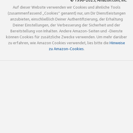
© 1996-2025, Amazon.com, Inc.
Auf dieser Website verwenden wir Cookies und ähnliche Tools
(zusammenfassend „Cookies“ genannt) nur, um Dir Dienstleistungen
anzubieten, einschließlich Deiner Authentifizierung, der Erhaltung
Deiner Einstellungen, der Verbesserung der Sicherheit und der
Bereitstellung von Inhalten. Andere Amazon-Seiten und -Dienste
können Cookies für zusätzliche Zwecke verwenden. Um mehr darüber
zu erfahren, wie Amazon Cookies verwendet, lies bitte die
Hinweise
zu Amazon-Cookies
.