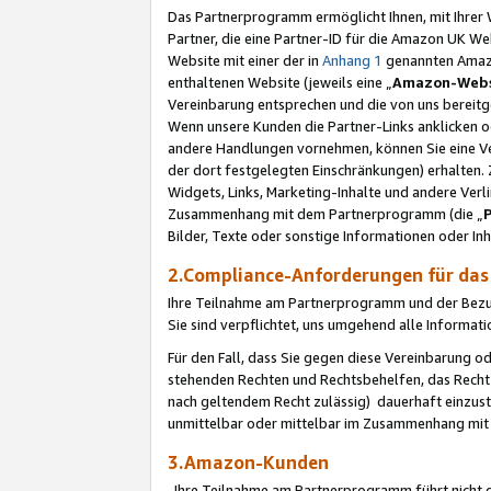
Das Partnerprogramm ermöglicht Ihnen, mit Ihrer W
Partner, die eine Partner-ID für die Amazon UK W
Website mit einer der in
Anhang 1
genannten Amazon
enthaltenen Website (jeweils eine „
Amazon-Webs
Vereinbarung entsprechen und die von uns bereitg
Wenn unsere Kunden die Partner-Links anklicken 
andere Handlungen vornehmen, können Sie eine Ver
der dort festgelegten Einschränkungen) erhalten. 
Widgets, Links, Marketing-Inhalte und andere Ver
Zusammenhang mit dem Partnerprogramm (die „
Bilder, Texte oder sonstige Informationen oder In
2.Compliance-Anforderungen für d
Ihre Teilnahme am Partnerprogramm und der Bezug 
Sie sind verpflichtet, uns umgehend alle Informat
Für den Fall, dass Sie gegen diese Vereinbarung 
stehenden Rechten und Rechtsbehelfen, das Recht
nach geltendem Recht zulässig) dauerhaft einzus
unmittelbar oder mittelbar im Zusammenhang mit
3.Amazon-Kunden
Ihre Teilnahme am Partnerprogramm führt nicht d