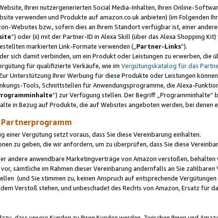
ebsite, Ihren nutzergenerierten Social Media-Inhalten, Ihren Online-Softwar
ebsite verwenden und Produkte auf amazon.co.uk anbieten) (im Folgenden Ihr
-Websites bzw., sofern dies an Ihrem Standort verfügbar ist, einer ander
ite
“) oder (ii) mit der Partner-ID in Alexa Skill (über das Alexa Shopping Ki
estellten markierten Link-Formate verwenden („
Partner-Links
“).
oder sich damit verbinden, um ein Produkt oder Leistungen zu erwerben, di
gütung für qualifizierte Verkäufe, wie im
Vergütungskatalog für das Part
Zur Unterstützung Ihrer Werbung für diese Produkte oder Leistungen können w
linkungs-Tools, Schnittstellen für Anwendungsprogramme, die Alexa-Funktion
Programminhalte
“) zur Verfügung stellen. Der Begriff „Programminhalte“ be
halte in Bezug auf Produkte, die auf Websites angeboten werden, bei denen 
as Partnerprogramm
einer Vergütung setzt voraus, dass Sie diese Vereinbarung einhalten.
ionen zu geben, die wir anfordern, um zu überprüfen, dass Sie diese Vereinba
oder andere anwendbare Marketingverträge von Amazon verstoßen, behalten w
 vor, sämtliche im Rahmen dieser Vereinbarung andernfalls an Sie zahlbare
tellen (und Sie stimmen zu, keinen Anspruch auf entsprechende Vergütungen
 dem Verstoß stehen, und unbeschadet des Rechts von Amazon, Ersatz für 
azu, dass unsere Kunden zu Ihren Kunden werden. Zwischen Ihnen und Amaz