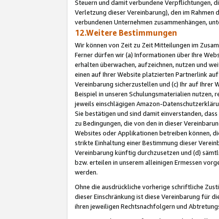
Steuern und damit verbundene Verpflichtungen, di
Verletzung dieser Vereinbarung), den im Rahmen d
verbundenen Unternehmen zusammenhängen, unter
12.Weitere Bestimmungen
Wir können von Zeit zu Zeit Mitteilungen im Zusa
Ferner dürfen wir (a) Informationen über Ihre Web
erhalten überwachen, aufzeichnen, nutzen und we
einen auf Ihrer Website platzierten Partnerlink a
Vereinbarung sicherzustellen und (c) Ihr auf Ihre
Beispiel in unseren Schulungsmaterialien nutzen, 
jeweils einschlägigen Amazon-Datenschutzerkläru
Sie bestätigen und sind damit einverstanden, dass
zu Bedingungen, die von den in dieser Vereinbaru
Websites oder Applikationen betreiben können, die
strikte Einhaltung einer Bestimmung dieser Verein
Vereinbarung künftig durchzusetzen und (d) sämt
bzw. erteilen in unserem alleinigen Ermessen vorg
werden.
Ohne die ausdrückliche vorherige schriftliche Zu
dieser Einschränkung ist diese Vereinbarung für 
ihren jeweiligen Rechtsnachfolgern und Abtretu