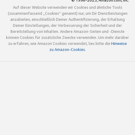
© 1996-2025, Amazon.com, Inc.
Auf dieser Website verwenden wir Cookies und ähnliche Tools
(zusammenfassend „Cookies“ genannt) nur, um Dir Dienstleistungen
anzubieten, einschließlich Deiner Authentifizierung, der Erhaltung
Deiner Einstellungen, der Verbesserung der Sicherheit und der
Bereitstellung von Inhalten. Andere Amazon-Seiten und -Dienste
können Cookies für zusätzliche Zwecke verwenden. Um mehr darüber
zu erfahren, wie Amazon Cookies verwendet, lies bitte die
Hinweise
zu Amazon-Cookies
.