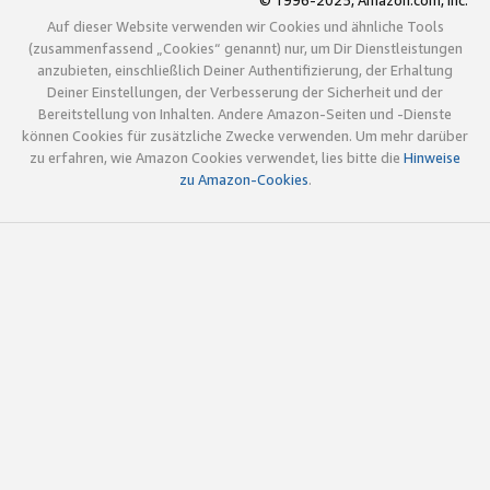
© 1996-2025, Amazon.com, Inc.
Auf dieser Website verwenden wir Cookies und ähnliche Tools
(zusammenfassend „Cookies“ genannt) nur, um Dir Dienstleistungen
anzubieten, einschließlich Deiner Authentifizierung, der Erhaltung
Deiner Einstellungen, der Verbesserung der Sicherheit und der
Bereitstellung von Inhalten. Andere Amazon-Seiten und -Dienste
können Cookies für zusätzliche Zwecke verwenden. Um mehr darüber
zu erfahren, wie Amazon Cookies verwendet, lies bitte die
Hinweise
zu Amazon-Cookies
.