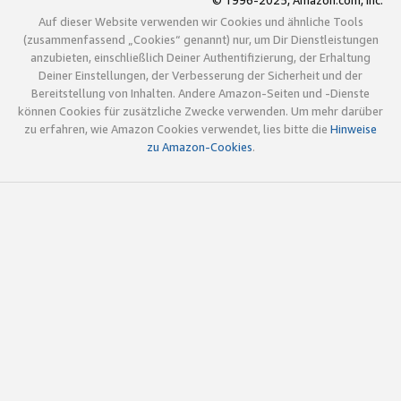
© 1996-2025, Amazon.com, Inc.
Auf dieser Website verwenden wir Cookies und ähnliche Tools
(zusammenfassend „Cookies“ genannt) nur, um Dir Dienstleistungen
anzubieten, einschließlich Deiner Authentifizierung, der Erhaltung
Deiner Einstellungen, der Verbesserung der Sicherheit und der
Bereitstellung von Inhalten. Andere Amazon-Seiten und -Dienste
können Cookies für zusätzliche Zwecke verwenden. Um mehr darüber
zu erfahren, wie Amazon Cookies verwendet, lies bitte die
Hinweise
zu Amazon-Cookies
.