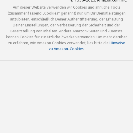
© 1996-2025, Amazon.com, Inc.
Auf dieser Website verwenden wir Cookies und ähnliche Tools
(zusammenfassend „Cookies“ genannt) nur, um Dir Dienstleistungen
anzubieten, einschließlich Deiner Authentifizierung, der Erhaltung
Deiner Einstellungen, der Verbesserung der Sicherheit und der
Bereitstellung von Inhalten. Andere Amazon-Seiten und -Dienste
können Cookies für zusätzliche Zwecke verwenden. Um mehr darüber
zu erfahren, wie Amazon Cookies verwendet, lies bitte die
Hinweise
zu Amazon-Cookies
.