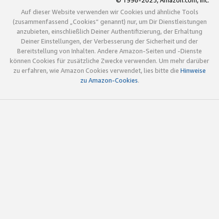
© 1996-2025, Amazon.com, Inc.
Auf dieser Website verwenden wir Cookies und ähnliche Tools
(zusammenfassend „Cookies“ genannt) nur, um Dir Dienstleistungen
anzubieten, einschließlich Deiner Authentifizierung, der Erhaltung
Deiner Einstellungen, der Verbesserung der Sicherheit und der
Bereitstellung von Inhalten. Andere Amazon-Seiten und -Dienste
können Cookies für zusätzliche Zwecke verwenden. Um mehr darüber
zu erfahren, wie Amazon Cookies verwendet, lies bitte die
Hinweise
zu Amazon-Cookies
.