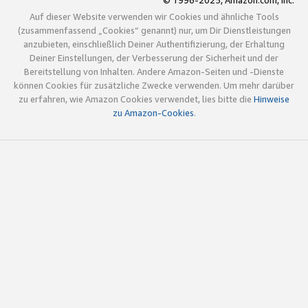
© 1996-2025, Amazon.com, Inc.
Auf dieser Website verwenden wir Cookies und ähnliche Tools
(zusammenfassend „Cookies“ genannt) nur, um Dir Dienstleistungen
anzubieten, einschließlich Deiner Authentifizierung, der Erhaltung
Deiner Einstellungen, der Verbesserung der Sicherheit und der
Bereitstellung von Inhalten. Andere Amazon-Seiten und -Dienste
können Cookies für zusätzliche Zwecke verwenden. Um mehr darüber
zu erfahren, wie Amazon Cookies verwendet, lies bitte die
Hinweise
zu Amazon-Cookies
.