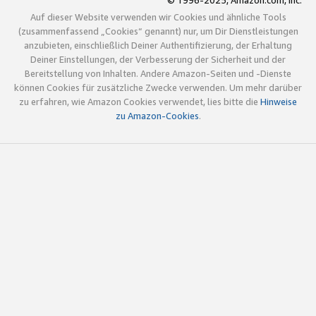
© 1996-2025, Amazon.com, Inc.
Auf dieser Website verwenden wir Cookies und ähnliche Tools
(zusammenfassend „Cookies“ genannt) nur, um Dir Dienstleistungen
anzubieten, einschließlich Deiner Authentifizierung, der Erhaltung
Deiner Einstellungen, der Verbesserung der Sicherheit und der
Bereitstellung von Inhalten. Andere Amazon-Seiten und -Dienste
können Cookies für zusätzliche Zwecke verwenden. Um mehr darüber
zu erfahren, wie Amazon Cookies verwendet, lies bitte die
Hinweise
zu Amazon-Cookies
.