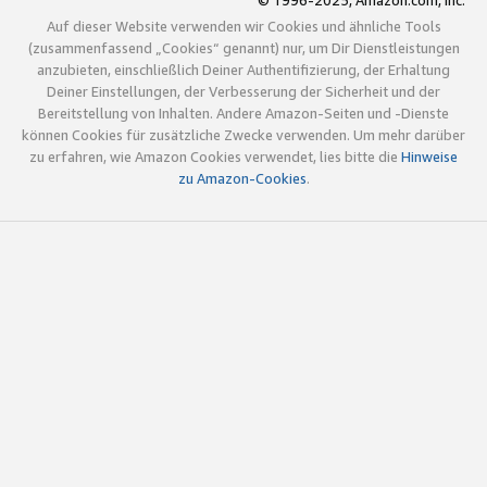
© 1996-2025, Amazon.com, Inc.
Auf dieser Website verwenden wir Cookies und ähnliche Tools
(zusammenfassend „Cookies“ genannt) nur, um Dir Dienstleistungen
anzubieten, einschließlich Deiner Authentifizierung, der Erhaltung
Deiner Einstellungen, der Verbesserung der Sicherheit und der
Bereitstellung von Inhalten. Andere Amazon-Seiten und -Dienste
können Cookies für zusätzliche Zwecke verwenden. Um mehr darüber
zu erfahren, wie Amazon Cookies verwendet, lies bitte die
Hinweise
zu Amazon-Cookies
.