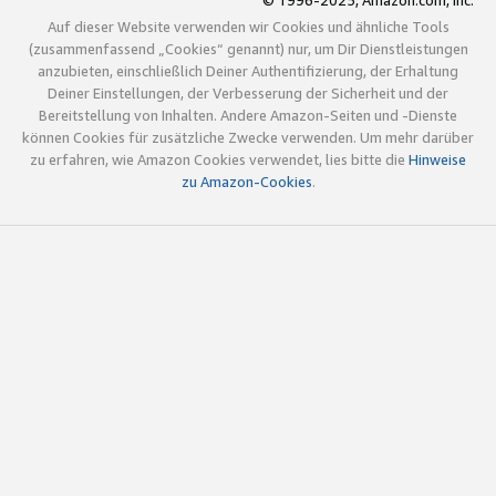
© 1996-2025, Amazon.com, Inc.
Auf dieser Website verwenden wir Cookies und ähnliche Tools
(zusammenfassend „Cookies“ genannt) nur, um Dir Dienstleistungen
anzubieten, einschließlich Deiner Authentifizierung, der Erhaltung
Deiner Einstellungen, der Verbesserung der Sicherheit und der
Bereitstellung von Inhalten. Andere Amazon-Seiten und -Dienste
können Cookies für zusätzliche Zwecke verwenden. Um mehr darüber
zu erfahren, wie Amazon Cookies verwendet, lies bitte die
Hinweise
zu Amazon-Cookies
.