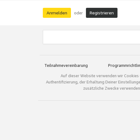
Anmelden
Registrieren
oder
Teilnahmevereinbarung
Programmrichtlin
Auf dieser Website verwenden wir Cookies 
Authentifizierung, der Erhaltung Deiner Einstellun
zusätzliche Zwecke verwenden.