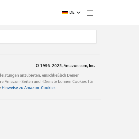
DE
© 1996-2025, Amazon.com, Inc.
istungen anzubieten, einschließlich Deiner
ndere Amazon-Seiten und -Dienste können Cookies für
e
Hinweise zu Amazon-Cookies
.