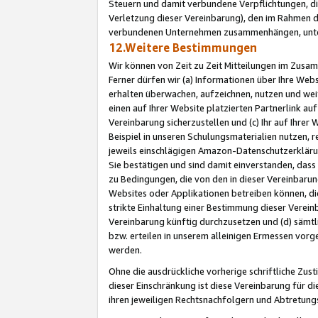
Steuern und damit verbundene Verpflichtungen, di
Verletzung dieser Vereinbarung), den im Rahmen d
verbundenen Unternehmen zusammenhängen, unter
12.Weitere Bestimmungen
Wir können von Zeit zu Zeit Mitteilungen im Zusa
Ferner dürfen wir (a) Informationen über Ihre Web
erhalten überwachen, aufzeichnen, nutzen und we
einen auf Ihrer Website platzierten Partnerlink a
Vereinbarung sicherzustellen und (c) Ihr auf Ihre
Beispiel in unseren Schulungsmaterialien nutzen, 
jeweils einschlägigen Amazon-Datenschutzerkläru
Sie bestätigen und sind damit einverstanden, dass
zu Bedingungen, die von den in dieser Vereinbaru
Websites oder Applikationen betreiben können, die
strikte Einhaltung einer Bestimmung dieser Verein
Vereinbarung künftig durchzusetzen und (d) sämt
bzw. erteilen in unserem alleinigen Ermessen vorg
werden.
Ohne die ausdrückliche vorherige schriftliche Zu
dieser Einschränkung ist diese Vereinbarung für 
ihren jeweiligen Rechtsnachfolgern und Abtretu