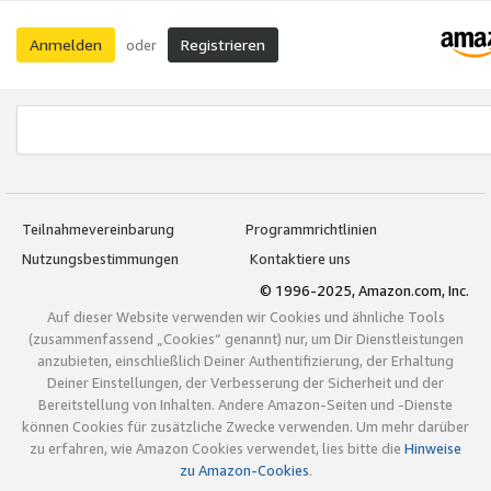
Anmelden
Registrieren
oder
Teilnahmevereinbarung
Programmrichtlinien
Nutzungsbestimmungen
Kontaktiere uns
© 1996-2025, Amazon.com, Inc.
Auf dieser Website verwenden wir Cookies und ähnliche Tools
(zusammenfassend „Cookies“ genannt) nur, um Dir Dienstleistungen
anzubieten, einschließlich Deiner Authentifizierung, der Erhaltung
Deiner Einstellungen, der Verbesserung der Sicherheit und der
Bereitstellung von Inhalten. Andere Amazon-Seiten und -Dienste
können Cookies für zusätzliche Zwecke verwenden. Um mehr darüber
zu erfahren, wie Amazon Cookies verwendet, lies bitte die
Hinweise
zu Amazon-Cookies
.