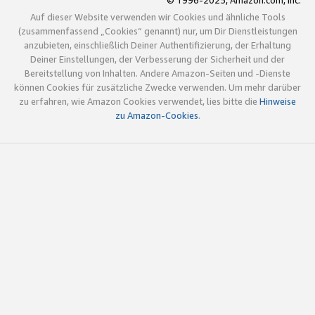
© 1996-2025, Amazon.com, Inc.
Auf dieser Website verwenden wir Cookies und ähnliche Tools
(zusammenfassend „Cookies“ genannt) nur, um Dir Dienstleistungen
anzubieten, einschließlich Deiner Authentifizierung, der Erhaltung
Deiner Einstellungen, der Verbesserung der Sicherheit und der
Bereitstellung von Inhalten. Andere Amazon-Seiten und -Dienste
können Cookies für zusätzliche Zwecke verwenden. Um mehr darüber
zu erfahren, wie Amazon Cookies verwendet, lies bitte die
Hinweise
zu Amazon-Cookies
.