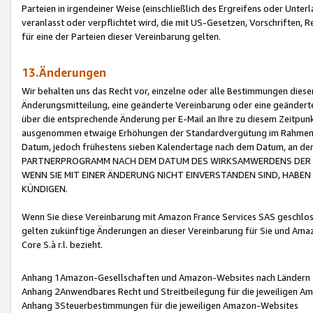
Parteien in irgendeiner Weise (einschließlich des Ergreifens oder Unt
veranlasst oder verpflichtet wird, die mit US-Gesetzen, Vorschriften,
für eine der Parteien dieser Vereinbarung gelten.
13.Änderungen
Wir behalten uns das Recht vor, einzelne oder alle Bestimmungen diese
Änderungsmitteilung, eine geänderte Vereinbarung oder eine geänderte 
über die entsprechende Änderung per E-Mail an Ihre zu diesem Zeitpun
ausgenommen etwaige Erhöhungen der Standardvergütung im Rahmen
Datum, jedoch frühestens sieben Kalendertage nach dem Datum, an de
PARTNERPROGRAMM NACH DEM DATUM DES WIRKSAMWERDENS DER Ä
WENN SIE MIT EINER ÄNDERUNG NICHT EINVERSTANDEN SIND, HABEN S
KÜNDIGEN.
Wenn Sie diese Vereinbarung mit Amazon France Services SAS geschlo
gelten zukünftige Änderungen an dieser Vereinbarung für Sie und Ama
Core S.à r.l. bezieht.
Anhang 1Amazon-Gesellschaften und Amazon-Websites nach Ländern
Anhang 2Anwendbares Recht und Streitbeilegung für die jeweiligen 
Anhang 3Steuerbestimmungen für die jeweiligen Amazon-Websites