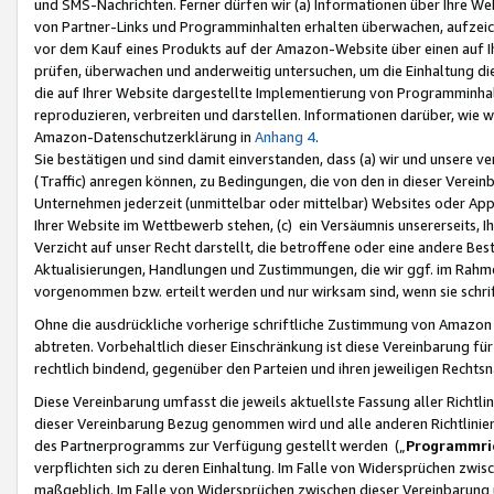
und SMS-Nachrichten. Ferner dürfen wir (a) Informationen über Ihre We
von Partner-Links und Programminhalten erhalten überwachen, aufzei
vor dem Kauf eines Produkts auf der Amazon-Website über einen auf Ih
prüfen, überwachen und anderweitig untersuchen, um die Einhaltung dies
die auf Ihrer Website dargestellte Implementierung von Programminhalt
reproduzieren, verbreiten und darstellen. Informationen darüber, wie w
Amazon-Datenschutzerklärung in
Anhang 4
.
Sie bestätigen und sind damit einverstanden, dass (a) wir und unsere 
(Traffic) anregen können, zu Bedingungen, die von den in dieser Vere
Unternehmen jederzeit (unmittelbar oder mittelbar) Websites oder Appl
Ihrer Website im Wettbewerb stehen, (c) ein Versäumnis unsererseits, I
Verzicht auf unser Recht darstellt, die betroffene oder eine andere B
Aktualisierungen, Handlungen und Zustimmungen, die wir ggf. im Rahme
vorgenommen bzw. erteilt werden und nur wirksam sind, wenn sie schri
Ohne die ausdrückliche vorherige schriftliche Zustimmung von Amazon
abtreten. Vorbehaltlich dieser Einschränkung ist diese Vereinbarung f
rechtlich bindend, gegenüber den Parteien und ihren jeweiligen Rech
Diese Vereinbarung umfasst die jeweils aktuellste Fassung aller Richtli
dieser Vereinbarung Bezug genommen wird und alle anderen Richtlinie
des Partnerprogramms zur Verfügung gestellt werden („
Programmric
verpflichten sich zu deren Einhaltung. Im Falle von Widersprüchen zwi
maßgeblich. Im Falle von Widersprüchen zwischen dieser Vereinbarun