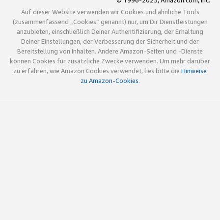
© 1996-2025, Amazon.com, Inc.
Auf dieser Website verwenden wir Cookies und ähnliche Tools
(zusammenfassend „Cookies“ genannt) nur, um Dir Dienstleistungen
anzubieten, einschließlich Deiner Authentifizierung, der Erhaltung
Deiner Einstellungen, der Verbesserung der Sicherheit und der
Bereitstellung von Inhalten. Andere Amazon-Seiten und -Dienste
können Cookies für zusätzliche Zwecke verwenden. Um mehr darüber
zu erfahren, wie Amazon Cookies verwendet, lies bitte die
Hinweise
zu Amazon-Cookies
.