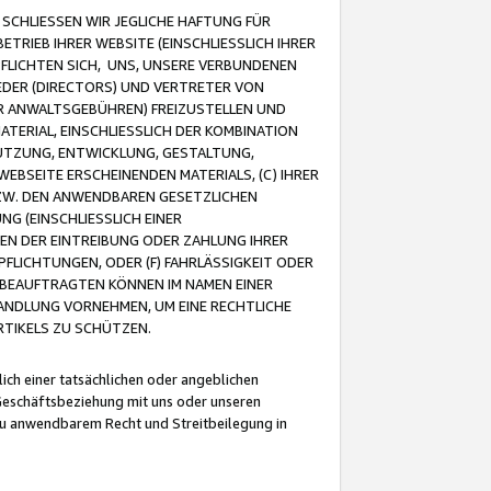
CHLIESSEN WIR JEGLICHE HAFTUNG FÜR
TRIEB IHRER WEBSITE (EINSCHLIESSLICH IHRER
FLICHTEN SICH, UNS, UNSERE VERBUNDENEN
EDER (DIRECTORS) UND VERTRETER VON
R ANWALTSGEBÜHREN) FREIZUSTELLEN UND
ATERIAL, EINSCHLIESSLICH DER KOMBINATION
NUTZUNG, ENTWICKLUNG, GESTALTUNG,
EBSEITE ERSCHEINENDEN MATERIALS, (C) IHRER
ZW. DEN ANWENDBAREN GESETZLICHEN
NG (EINSCHLIESSLICH EINER
BEN DER EINTREIBUNG ODER ZAHLUNG IHRER
LICHTUNGEN, ODER (F) FAHRLÄSSIGKEIT ODER
 BEAUFTRAGTEN KÖNNEN IM NAMEN EINER
HANDLUNG VORNEHMEN, UM EINE RECHTLICHE
TIKELS ZU SCHÜTZEN.
ich einer tatsächlichen oder angeblichen
Geschäftsbeziehung mit uns oder unseren
u anwendbarem Recht und Streitbeilegung in