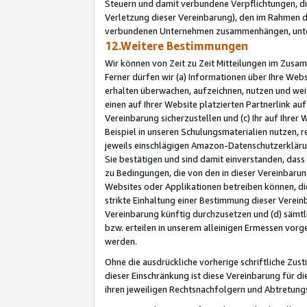
Steuern und damit verbundene Verpflichtungen, di
Verletzung dieser Vereinbarung), den im Rahmen d
verbundenen Unternehmen zusammenhängen, unter
12.Weitere Bestimmungen
Wir können von Zeit zu Zeit Mitteilungen im Zusa
Ferner dürfen wir (a) Informationen über Ihre Web
erhalten überwachen, aufzeichnen, nutzen und we
einen auf Ihrer Website platzierten Partnerlink a
Vereinbarung sicherzustellen und (c) Ihr auf Ihre
Beispiel in unseren Schulungsmaterialien nutzen, 
jeweils einschlägigen Amazon-Datenschutzerkläru
Sie bestätigen und sind damit einverstanden, dass
zu Bedingungen, die von den in dieser Vereinbaru
Websites oder Applikationen betreiben können, die
strikte Einhaltung einer Bestimmung dieser Verein
Vereinbarung künftig durchzusetzen und (d) sämt
bzw. erteilen in unserem alleinigen Ermessen vorg
werden.
Ohne die ausdrückliche vorherige schriftliche Zu
dieser Einschränkung ist diese Vereinbarung für 
ihren jeweiligen Rechtsnachfolgern und Abtretu