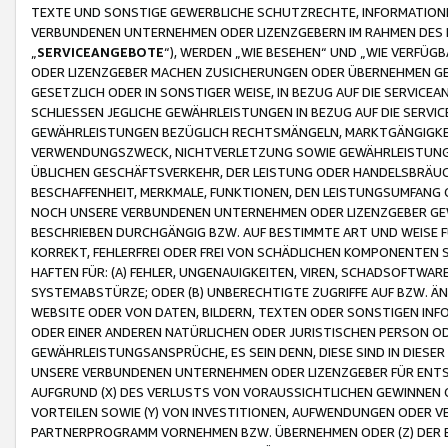
TEXTE UND SONSTIGE GEWERBLICHE SCHUTZRECHTE, INFORMATIONE
VERBUNDENEN UNTERNEHMEN ODER LIZENZGEBERN IM RAHMEN DES
„
SERVICEANGEBOTE
“), WERDEN „WIE BESEHEN“ UND „WIE VERFÜ
ODER LIZENZGEBER MACHEN ZUSICHERUNGEN ODER ÜBERNEHMEN GEW
GESETZLICH ODER IN SONSTIGER WEISE, IN BEZUG AUF DIE SERVI
SCHLIESSEN JEGLICHE GEWÄHRLEISTUNGEN IN BEZUG AUF DIE SERVI
GEWÄHRLEISTUNGEN BEZÜGLICH RECHTSMÄNGELN, MARKTGÄNGIGKEIT
VERWENDUNGSZWECK, NICHTVERLETZUNG SOWIE GEWÄHRLEISTUNGEN 
ÜBLICHEN GESCHÄFTSVERKEHR, DER LEISTUNG ODER HANDELSBRÄUCH
BESCHAFFENHEIT, MERKMALE, FUNKTIONEN, DEN LEISTUNGSUMFANG 
NOCH UNSERE VERBUNDENEN UNTERNEHMEN ODER LIZENZGEBER GEWÄ
BESCHRIEBEN DURCHGÄNGIG BZW. AUF BESTIMMTE ART UND WEISE
KORREKT, FEHLERFREI ODER FREI VON SCHÄDLICHEN KOMPONENTEN
HAFTEN FÜR: (A) FEHLER, UNGENAUIGKEITEN, VIREN, SCHADSOFTW
SYSTEMABSTÜRZE; ODER (B) UNBERECHTIGTE ZUGRIFFE AUF BZW. 
WEBSITE ODER VON DATEN, BILDERN, TEXTEN ODER SONSTIGEN INF
ODER EINER ANDEREN NATÜRLICHEN ODER JURISTISCHEN PERSON OD
GEWÄHRLEISTUNGSANSPRÜCHE, ES SEIN DENN, DIESE SIND IN DIES
UNSERE VERBUNDENEN UNTERNEHMEN ODER LIZENZGEBER FÜR EN
AUFGRUND (X) DES VERLUSTS VON VORAUSSICHTLICHEN GEWINNEN
VORTEILEN SOWIE (Y) VON INVESTITIONEN, AUFWENDUNGEN ODER VE
PARTNERPROGRAMM VORNEHMEN BZW. ÜBERNEHMEN ODER (Z) DER 