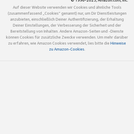
© 1996-2025, Amazon.com, Inc.
Auf dieser Website verwenden wir Cookies und ähnliche Tools
(zusammenfassend „Cookies“ genannt) nur, um Dir Dienstleistungen
anzubieten, einschließlich Deiner Authentifizierung, der Erhaltung
Deiner Einstellungen, der Verbesserung der Sicherheit und der
Bereitstellung von Inhalten. Andere Amazon-Seiten und -Dienste
können Cookies für zusätzliche Zwecke verwenden. Um mehr darüber
zu erfahren, wie Amazon Cookies verwendet, lies bitte die
Hinweise
zu Amazon-Cookies
.