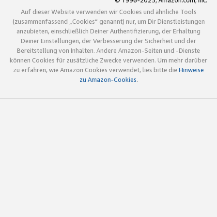
© 1996-2025, Amazon.com, Inc.
Auf dieser Website verwenden wir Cookies und ähnliche Tools
(zusammenfassend „Cookies“ genannt) nur, um Dir Dienstleistungen
anzubieten, einschließlich Deiner Authentifizierung, der Erhaltung
Deiner Einstellungen, der Verbesserung der Sicherheit und der
Bereitstellung von Inhalten. Andere Amazon-Seiten und -Dienste
können Cookies für zusätzliche Zwecke verwenden. Um mehr darüber
zu erfahren, wie Amazon Cookies verwendet, lies bitte die
Hinweise
zu Amazon-Cookies
.