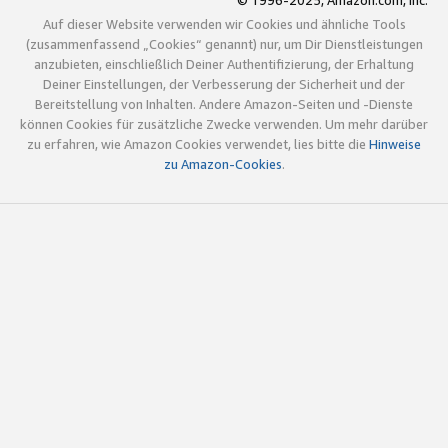
© 1996-2025, Amazon.com, Inc.
Auf dieser Website verwenden wir Cookies und ähnliche Tools
(zusammenfassend „Cookies“ genannt) nur, um Dir Dienstleistungen
anzubieten, einschließlich Deiner Authentifizierung, der Erhaltung
Deiner Einstellungen, der Verbesserung der Sicherheit und der
Bereitstellung von Inhalten. Andere Amazon-Seiten und -Dienste
können Cookies für zusätzliche Zwecke verwenden. Um mehr darüber
zu erfahren, wie Amazon Cookies verwendet, lies bitte die
Hinweise
zu Amazon-Cookies
.