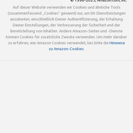
© 1996-2025, Amazon.com, Inc.
Auf dieser Website verwenden wir Cookies und ähnliche Tools
(zusammenfassend „Cookies“ genannt) nur, um Dir Dienstleistungen
anzubieten, einschließlich Deiner Authentifizierung, der Erhaltung
Deiner Einstellungen, der Verbesserung der Sicherheit und der
Bereitstellung von Inhalten. Andere Amazon-Seiten und -Dienste
können Cookies für zusätzliche Zwecke verwenden. Um mehr darüber
zu erfahren, wie Amazon Cookies verwendet, lies bitte die
Hinweise
zu Amazon-Cookies
.