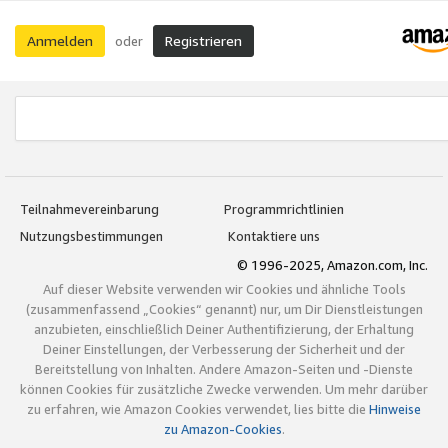
Anmelden
Registrieren
oder
Teilnahmevereinbarung
Programmrichtlinien
Nutzungsbestimmungen
Kontaktiere uns
© 1996-2025, Amazon.com, Inc.
Auf dieser Website verwenden wir Cookies und ähnliche Tools
(zusammenfassend „Cookies“ genannt) nur, um Dir Dienstleistungen
anzubieten, einschließlich Deiner Authentifizierung, der Erhaltung
Deiner Einstellungen, der Verbesserung der Sicherheit und der
Bereitstellung von Inhalten. Andere Amazon-Seiten und -Dienste
können Cookies für zusätzliche Zwecke verwenden. Um mehr darüber
zu erfahren, wie Amazon Cookies verwendet, lies bitte die
Hinweise
zu Amazon-Cookies
.