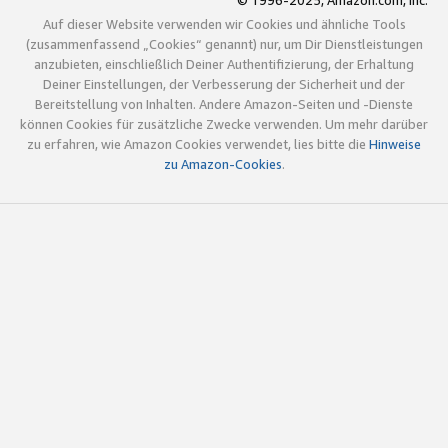
© 1996-2025, Amazon.com, Inc.
Auf dieser Website verwenden wir Cookies und ähnliche Tools
(zusammenfassend „Cookies“ genannt) nur, um Dir Dienstleistungen
anzubieten, einschließlich Deiner Authentifizierung, der Erhaltung
Deiner Einstellungen, der Verbesserung der Sicherheit und der
Bereitstellung von Inhalten. Andere Amazon-Seiten und -Dienste
können Cookies für zusätzliche Zwecke verwenden. Um mehr darüber
zu erfahren, wie Amazon Cookies verwendet, lies bitte die
Hinweise
zu Amazon-Cookies
.