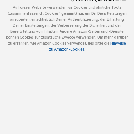
© 1996-2025, Amazon.com, Inc.
Auf dieser Website verwenden wir Cookies und ähnliche Tools
(zusammenfassend „Cookies“ genannt) nur, um Dir Dienstleistungen
anzubieten, einschließlich Deiner Authentifizierung, der Erhaltung
Deiner Einstellungen, der Verbesserung der Sicherheit und der
Bereitstellung von Inhalten. Andere Amazon-Seiten und -Dienste
können Cookies für zusätzliche Zwecke verwenden. Um mehr darüber
zu erfahren, wie Amazon Cookies verwendet, lies bitte die
Hinweise
zu Amazon-Cookies
.