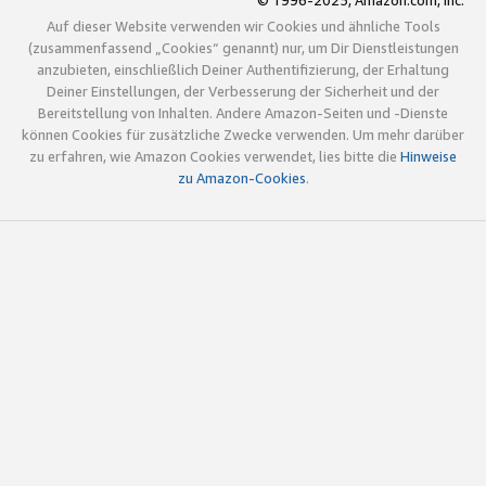
© 1996-2025, Amazon.com, Inc.
Auf dieser Website verwenden wir Cookies und ähnliche Tools
(zusammenfassend „Cookies“ genannt) nur, um Dir Dienstleistungen
anzubieten, einschließlich Deiner Authentifizierung, der Erhaltung
Deiner Einstellungen, der Verbesserung der Sicherheit und der
Bereitstellung von Inhalten. Andere Amazon-Seiten und -Dienste
können Cookies für zusätzliche Zwecke verwenden. Um mehr darüber
zu erfahren, wie Amazon Cookies verwendet, lies bitte die
Hinweise
zu Amazon-Cookies
.