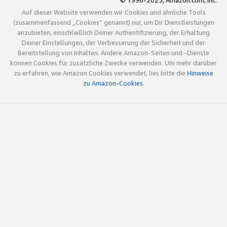
© 1996-2025, Amazon.com, Inc.
Auf dieser Website verwenden wir Cookies und ähnliche Tools
(zusammenfassend „Cookies“ genannt) nur, um Dir Dienstleistungen
anzubieten, einschließlich Deiner Authentifizierung, der Erhaltung
Deiner Einstellungen, der Verbesserung der Sicherheit und der
Bereitstellung von Inhalten. Andere Amazon-Seiten und -Dienste
können Cookies für zusätzliche Zwecke verwenden. Um mehr darüber
zu erfahren, wie Amazon Cookies verwendet, lies bitte die
Hinweise
zu Amazon-Cookies
.