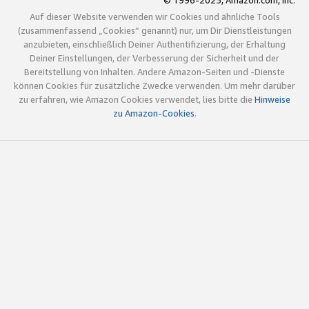
© 1996-2025, Amazon.com, Inc.
Auf dieser Website verwenden wir Cookies und ähnliche Tools
(zusammenfassend „Cookies“ genannt) nur, um Dir Dienstleistungen
anzubieten, einschließlich Deiner Authentifizierung, der Erhaltung
Deiner Einstellungen, der Verbesserung der Sicherheit und der
Bereitstellung von Inhalten. Andere Amazon-Seiten und -Dienste
können Cookies für zusätzliche Zwecke verwenden. Um mehr darüber
zu erfahren, wie Amazon Cookies verwendet, lies bitte die
Hinweise
zu Amazon-Cookies
.