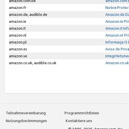
amazon.com.be
amazon.com.b
amazon.fr
Notice:Protec
amazon.de, audible.de
Amazon.de Da
amazon.ie
Amazon.ie Pri
amazon.it
Amazon.it Inf
amazon.nl
Amazon.nl Pri
amazon.pl
Informacja O
amazon.es
Aviso de Priv
amazon.se
Integritetsm
amazon.co.uk, audible.co.uk
Amazon.co.uk 
Teilnahmevereinbarung
Programmrichtlinien
Nutzungsbestimmungen
Kontaktiere uns