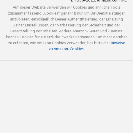
© 1996-2025, Amazon.com, Inc.
Auf dieser Website verwenden wir Cookies und ähnliche Tools
(zusammenfassend „Cookies“ genannt) nur, um Dir Dienstleistungen
anzubieten, einschließlich Deiner Authentifizierung, der Erhaltung
Deiner Einstellungen, der Verbesserung der Sicherheit und der
Bereitstellung von Inhalten. Andere Amazon-Seiten und -Dienste
können Cookies für zusätzliche Zwecke verwenden. Um mehr darüber
zu erfahren, wie Amazon Cookies verwendet, lies bitte die
Hinweise
zu Amazon-Cookies
.