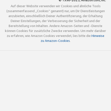
© 1996-2025, Amazon.com, Inc.
Auf dieser Website verwenden wir Cookies und ähnliche Tools
(zusammenfassend „Cookies“ genannt) nur, um Dir Dienstleistungen
anzubieten, einschließlich Deiner Authentifizierung, der Erhaltung
Deiner Einstellungen, der Verbesserung der Sicherheit und der
Bereitstellung von Inhalten. Andere Amazon-Seiten und -Dienste
können Cookies für zusätzliche Zwecke verwenden. Um mehr darüber
zu erfahren, wie Amazon Cookies verwendet, lies bitte die
Hinweise
zu Amazon-Cookies
.