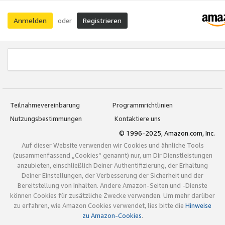
Anmelden
Registrieren
oder
Teilnahmevereinbarung
Programmrichtlinien
Nutzungsbestimmungen
Kontaktiere uns
© 1996-2025, Amazon.com, Inc.
Auf dieser Website verwenden wir Cookies und ähnliche Tools
(zusammenfassend „Cookies“ genannt) nur, um Dir Dienstleistungen
anzubieten, einschließlich Deiner Authentifizierung, der Erhaltung
Deiner Einstellungen, der Verbesserung der Sicherheit und der
Bereitstellung von Inhalten. Andere Amazon-Seiten und -Dienste
können Cookies für zusätzliche Zwecke verwenden. Um mehr darüber
zu erfahren, wie Amazon Cookies verwendet, lies bitte die
Hinweise
zu Amazon-Cookies
.