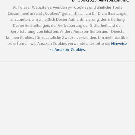
© 1996-2025, Amazon.com, Inc.
Auf dieser Website verwenden wir Cookies und ähnliche Tools
(zusammenfassend „Cookies“ genannt) nur, um Dir Dienstleistungen
anzubieten, einschließlich Deiner Authentifizierung, der Erhaltung
Deiner Einstellungen, der Verbesserung der Sicherheit und der
Bereitstellung von Inhalten. Andere Amazon-Seiten und -Dienste
können Cookies für zusätzliche Zwecke verwenden. Um mehr darüber
zu erfahren, wie Amazon Cookies verwendet, lies bitte die
Hinweise
zu Amazon-Cookies
.