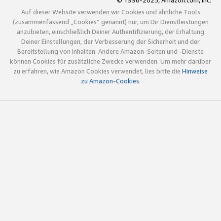
© 1996-2025, Amazon.com, Inc.
Auf dieser Website verwenden wir Cookies und ähnliche Tools
(zusammenfassend „Cookies“ genannt) nur, um Dir Dienstleistungen
anzubieten, einschließlich Deiner Authentifizierung, der Erhaltung
Deiner Einstellungen, der Verbesserung der Sicherheit und der
Bereitstellung von Inhalten. Andere Amazon-Seiten und -Dienste
können Cookies für zusätzliche Zwecke verwenden. Um mehr darüber
zu erfahren, wie Amazon Cookies verwendet, lies bitte die
Hinweise
zu Amazon-Cookies
.