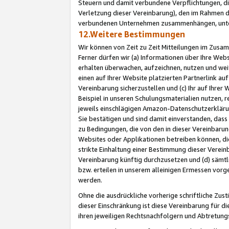
Steuern und damit verbundene Verpflichtungen, di
Verletzung dieser Vereinbarung), den im Rahmen d
verbundenen Unternehmen zusammenhängen, unter
12.Weitere Bestimmungen
Wir können von Zeit zu Zeit Mitteilungen im Zusa
Ferner dürfen wir (a) Informationen über Ihre Web
erhalten überwachen, aufzeichnen, nutzen und we
einen auf Ihrer Website platzierten Partnerlink a
Vereinbarung sicherzustellen und (c) Ihr auf Ihre
Beispiel in unseren Schulungsmaterialien nutzen, 
jeweils einschlägigen Amazon-Datenschutzerkläru
Sie bestätigen und sind damit einverstanden, dass
zu Bedingungen, die von den in dieser Vereinbaru
Websites oder Applikationen betreiben können, die
strikte Einhaltung einer Bestimmung dieser Verein
Vereinbarung künftig durchzusetzen und (d) sämt
bzw. erteilen in unserem alleinigen Ermessen vorg
werden.
Ohne die ausdrückliche vorherige schriftliche Zu
dieser Einschränkung ist diese Vereinbarung für 
ihren jeweiligen Rechtsnachfolgern und Abtretu