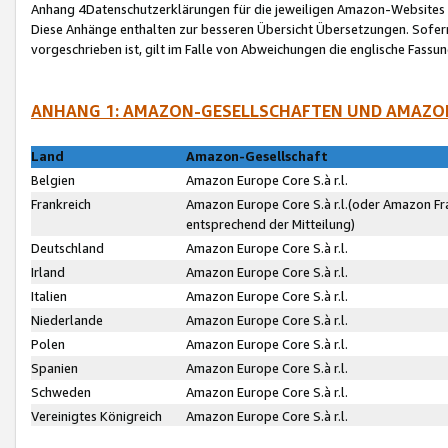
Anhang 4Datenschutzerklärungen für die jeweiligen Amazon-Websites
Diese Anhänge enthalten zur besseren Übersicht Übersetzungen. Sofe
vorgeschrieben ist, gilt im Falle von Abweichungen die englische Fass
ANHANG 1: AMAZON-GESELLSCHAFTEN UND AMAZO
Land
Amazon-Gesellschaft
Belgien
Amazon Europe Core S.à r.l.
Frankreich
Amazon Europe Core S.à r.l.(oder Amazon Fr
entsprechend der Mitteilung)
Deutschland
Amazon Europe Core S.à r.l.
Irland
Amazon Europe Core S.à r.l.
Italien
Amazon Europe Core S.à r.l.
Niederlande
Amazon Europe Core S.à r.l.
Polen
Amazon Europe Core S.à r.l.
Spanien
Amazon Europe Core S.à r.l.
Schweden
Amazon Europe Core S.à r.l.
Vereinigtes Königreich
Amazon Europe Core S.à r.l.