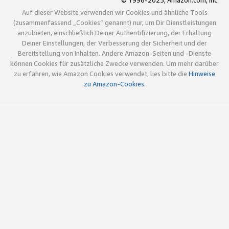
© 1996-2025, Amazon.com, Inc.
Auf dieser Website verwenden wir Cookies und ähnliche Tools
(zusammenfassend „Cookies“ genannt) nur, um Dir Dienstleistungen
anzubieten, einschließlich Deiner Authentifizierung, der Erhaltung
Deiner Einstellungen, der Verbesserung der Sicherheit und der
Bereitstellung von Inhalten. Andere Amazon-Seiten und -Dienste
können Cookies für zusätzliche Zwecke verwenden. Um mehr darüber
zu erfahren, wie Amazon Cookies verwendet, lies bitte die
Hinweise
zu Amazon-Cookies
.