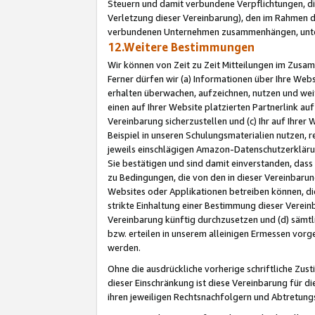
Steuern und damit verbundene Verpflichtungen, di
Verletzung dieser Vereinbarung), den im Rahmen d
verbundenen Unternehmen zusammenhängen, unter
12.Weitere Bestimmungen
Wir können von Zeit zu Zeit Mitteilungen im Zusa
Ferner dürfen wir (a) Informationen über Ihre Web
erhalten überwachen, aufzeichnen, nutzen und we
einen auf Ihrer Website platzierten Partnerlink a
Vereinbarung sicherzustellen und (c) Ihr auf Ihre
Beispiel in unseren Schulungsmaterialien nutzen, 
jeweils einschlägigen Amazon-Datenschutzerkläru
Sie bestätigen und sind damit einverstanden, dass
zu Bedingungen, die von den in dieser Vereinbaru
Websites oder Applikationen betreiben können, die
strikte Einhaltung einer Bestimmung dieser Verein
Vereinbarung künftig durchzusetzen und (d) sämt
bzw. erteilen in unserem alleinigen Ermessen vorg
werden.
Ohne die ausdrückliche vorherige schriftliche Zu
dieser Einschränkung ist diese Vereinbarung für 
ihren jeweiligen Rechtsnachfolgern und Abtretu