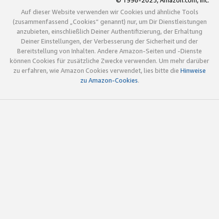
© 1996-2025, Amazon.com, Inc.
Auf dieser Website verwenden wir Cookies und ähnliche Tools
(zusammenfassend „Cookies“ genannt) nur, um Dir Dienstleistungen
anzubieten, einschließlich Deiner Authentifizierung, der Erhaltung
Deiner Einstellungen, der Verbesserung der Sicherheit und der
Bereitstellung von Inhalten. Andere Amazon-Seiten und -Dienste
können Cookies für zusätzliche Zwecke verwenden. Um mehr darüber
zu erfahren, wie Amazon Cookies verwendet, lies bitte die
Hinweise
zu Amazon-Cookies
.