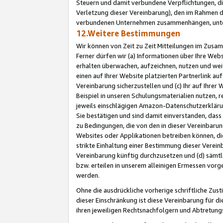
Steuern und damit verbundene Verpflichtungen, di
Verletzung dieser Vereinbarung), den im Rahmen d
verbundenen Unternehmen zusammenhängen, unter
12.Weitere Bestimmungen
Wir können von Zeit zu Zeit Mitteilungen im Zusa
Ferner dürfen wir (a) Informationen über Ihre Web
erhalten überwachen, aufzeichnen, nutzen und we
einen auf Ihrer Website platzierten Partnerlink a
Vereinbarung sicherzustellen und (c) Ihr auf Ihre
Beispiel in unseren Schulungsmaterialien nutzen, 
jeweils einschlägigen Amazon-Datenschutzerkläru
Sie bestätigen und sind damit einverstanden, dass
zu Bedingungen, die von den in dieser Vereinbaru
Websites oder Applikationen betreiben können, die
strikte Einhaltung einer Bestimmung dieser Verein
Vereinbarung künftig durchzusetzen und (d) sämt
bzw. erteilen in unserem alleinigen Ermessen vorg
werden.
Ohne die ausdrückliche vorherige schriftliche Zu
dieser Einschränkung ist diese Vereinbarung für 
ihren jeweiligen Rechtsnachfolgern und Abtretu