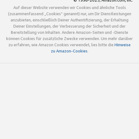
© 1996-2025, Amazon.com, Inc.
Auf dieser Website verwenden wir Cookies und ähnliche Tools
(zusammenfassend „Cookies“ genannt) nur, um Dir Dienstleistungen
anzubieten, einschließlich Deiner Authentifizierung, der Erhaltung
Deiner Einstellungen, der Verbesserung der Sicherheit und der
Bereitstellung von Inhalten. Andere Amazon-Seiten und -Dienste
können Cookies für zusätzliche Zwecke verwenden. Um mehr darüber
zu erfahren, wie Amazon Cookies verwendet, lies bitte die
Hinweise
zu Amazon-Cookies
.