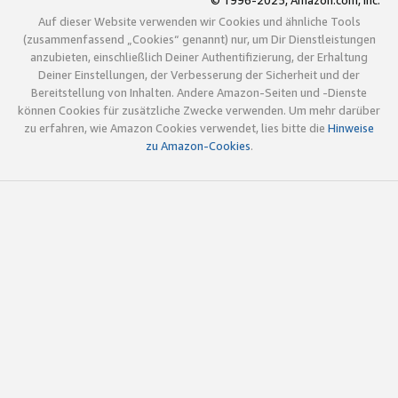
© 1996-2025, Amazon.com, Inc.
Auf dieser Website verwenden wir Cookies und ähnliche Tools
(zusammenfassend „Cookies“ genannt) nur, um Dir Dienstleistungen
anzubieten, einschließlich Deiner Authentifizierung, der Erhaltung
Deiner Einstellungen, der Verbesserung der Sicherheit und der
Bereitstellung von Inhalten. Andere Amazon-Seiten und -Dienste
können Cookies für zusätzliche Zwecke verwenden. Um mehr darüber
zu erfahren, wie Amazon Cookies verwendet, lies bitte die
Hinweise
zu Amazon-Cookies
.