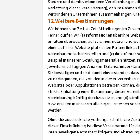
Steuern und damit verbundene Verpflichtungen, di
Verletzung dieser Vereinbarung), den im Rahmen d
verbundenen Unternehmen zusammenhängen, unter
12.Weitere Bestimmungen
Wir können von Zeit zu Zeit Mitteilungen im Zusa
Ferner dürfen wir (a) Informationen über Ihre Web
erhalten überwachen, aufzeichnen, nutzen und we
einen auf Ihrer Website platzierten Partnerlink a
Vereinbarung sicherzustellen und (c) Ihr auf Ihre
Beispiel in unseren Schulungsmaterialien nutzen, 
jeweils einschlägigen Amazon-Datenschutzerkläru
Sie bestätigen und sind damit einverstanden, dass
zu Bedingungen, die von den in dieser Vereinbaru
Websites oder Applikationen betreiben können, die
strikte Einhaltung einer Bestimmung dieser Verein
Vereinbarung künftig durchzusetzen und (d) sämt
bzw. erteilen in unserem alleinigen Ermessen vorg
werden.
Ohne die ausdrückliche vorherige schriftliche Zu
dieser Einschränkung ist diese Vereinbarung für 
ihren jeweiligen Rechtsnachfolgern und Abtretu