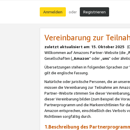
Anmelden
Registrieren
oder
Vereinbarung zur Teil
zuletzt aktualisiert am
:
15. Oktober 2025
(De
Willkommen auf Amazons Partner-Website (die „
Gesellschaften („
Amazon
“ oder „
uns
“ oder ähnl
Übersetzungen stehen in folgenden Sprachen zur 
gilt die englische Fassung.
Natürliche oder juristische Personen, die an uns
müssen die Vereinbarung zur Teilnahme am Amaz
Partner-Website stimmen Sie dieser Vereinbarung,
dieser Vereinbarung bilden (zum Beispiel die Vo
Partnerprogramm und die Markenrichtlinien für da
Amazon entsprechen, einschließlich des Verbots vo
Richtlinien sorgfältig durch.
1.Beschreibung des Partnerprogra