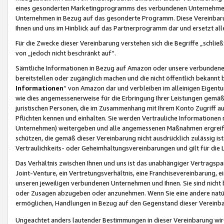
eines gesonderten Marketingprogramms des verbundenen Unternehmens
Unternehmen in Bezug auf das gesonderte Programm. Diese Vereinbarung
Ihnen und uns im Hinblick auf das Partnerprogramm dar und ersetzt al
Für die Zwecke dieser Vereinbarung verstehen sich die Begriffe „schließ
von „jedoch nicht beschränkt auf“.
Sämtliche Informationen in Bezug auf Amazon oder unsere verbunde
bereitstellen oder zugänglich machen und die nicht öffentlich bekannt bz
Informationen
“ von Amazon dar und verbleiben im alleinigen Eigent
wie dies angemessenerweise für die Erbringung Ihrer Leistungen gemäß d
juristischen Personen, die im Zusammenhang mit Ihrem Konto Zugriff au
Pflichten kennen und einhalten. Sie werden Vertrauliche Informationen 
Unternehmen) weitergeben und alle angemessenen Maßnahmen ergreifen
schützen, die gemäß dieser Vereinbarung nicht ausdrücklich zulässig is
Vertraulichkeits- oder Geheimhaltungsvereinbarungen und gilt für die
Das Verhältnis zwischen Ihnen und uns ist das unabhängiger Vertragspa
Joint-Venture, ein Vertretungsverhältnis, eine Franchisevereinbarung, 
unseren jeweiligen verbundenen Unternehmen und Ihnen. Sie sind ni
oder Zusagen abzugeben oder anzunehmen. Wenn Sie eine andere natürli
ermöglichen, Handlungen in Bezug auf den Gegenstand dieser Vereinbar
Ungeachtet anders lautender Bestimmungen in dieser Vereinbarung wird