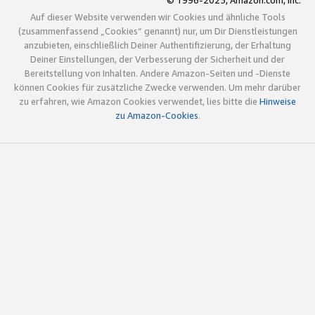
© 1996-2025, Amazon.com, Inc.
Auf dieser Website verwenden wir Cookies und ähnliche Tools
(zusammenfassend „Cookies“ genannt) nur, um Dir Dienstleistungen
anzubieten, einschließlich Deiner Authentifizierung, der Erhaltung
Deiner Einstellungen, der Verbesserung der Sicherheit und der
Bereitstellung von Inhalten. Andere Amazon-Seiten und -Dienste
können Cookies für zusätzliche Zwecke verwenden. Um mehr darüber
zu erfahren, wie Amazon Cookies verwendet, lies bitte die
Hinweise
zu Amazon-Cookies
.