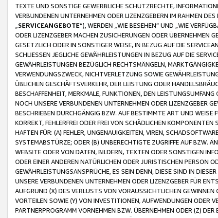
TEXTE UND SONSTIGE GEWERBLICHE SCHUTZRECHTE, INFORMATIONE
VERBUNDENEN UNTERNEHMEN ODER LIZENZGEBERN IM RAHMEN DES
„
SERVICEANGEBOTE
“), WERDEN „WIE BESEHEN“ UND „WIE VERFÜ
ODER LIZENZGEBER MACHEN ZUSICHERUNGEN ODER ÜBERNEHMEN GEW
GESETZLICH ODER IN SONSTIGER WEISE, IN BEZUG AUF DIE SERVI
SCHLIESSEN JEGLICHE GEWÄHRLEISTUNGEN IN BEZUG AUF DIE SERVI
GEWÄHRLEISTUNGEN BEZÜGLICH RECHTSMÄNGELN, MARKTGÄNGIGKEIT
VERWENDUNGSZWECK, NICHTVERLETZUNG SOWIE GEWÄHRLEISTUNGEN 
ÜBLICHEN GESCHÄFTSVERKEHR, DER LEISTUNG ODER HANDELSBRÄUCH
BESCHAFFENHEIT, MERKMALE, FUNKTIONEN, DEN LEISTUNGSUMFANG 
NOCH UNSERE VERBUNDENEN UNTERNEHMEN ODER LIZENZGEBER GEWÄ
BESCHRIEBEN DURCHGÄNGIG BZW. AUF BESTIMMTE ART UND WEISE
KORREKT, FEHLERFREI ODER FREI VON SCHÄDLICHEN KOMPONENTEN
HAFTEN FÜR: (A) FEHLER, UNGENAUIGKEITEN, VIREN, SCHADSOFTW
SYSTEMABSTÜRZE; ODER (B) UNBERECHTIGTE ZUGRIFFE AUF BZW. 
WEBSITE ODER VON DATEN, BILDERN, TEXTEN ODER SONSTIGEN INF
ODER EINER ANDEREN NATÜRLICHEN ODER JURISTISCHEN PERSON OD
GEWÄHRLEISTUNGSANSPRÜCHE, ES SEIN DENN, DIESE SIND IN DIES
UNSERE VERBUNDENEN UNTERNEHMEN ODER LIZENZGEBER FÜR EN
AUFGRUND (X) DES VERLUSTS VON VORAUSSICHTLICHEN GEWINNEN
VORTEILEN SOWIE (Y) VON INVESTITIONEN, AUFWENDUNGEN ODER VE
PARTNERPROGRAMM VORNEHMEN BZW. ÜBERNEHMEN ODER (Z) DER 