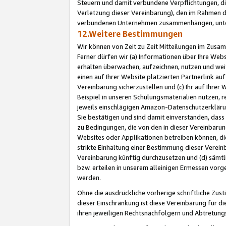
Steuern und damit verbundene Verpflichtungen, di
Verletzung dieser Vereinbarung), den im Rahmen d
verbundenen Unternehmen zusammenhängen, unter
12.Weitere Bestimmungen
Wir können von Zeit zu Zeit Mitteilungen im Zusa
Ferner dürfen wir (a) Informationen über Ihre Web
erhalten überwachen, aufzeichnen, nutzen und we
einen auf Ihrer Website platzierten Partnerlink a
Vereinbarung sicherzustellen und (c) Ihr auf Ihre
Beispiel in unseren Schulungsmaterialien nutzen, 
jeweils einschlägigen Amazon-Datenschutzerkläru
Sie bestätigen und sind damit einverstanden, dass
zu Bedingungen, die von den in dieser Vereinbaru
Websites oder Applikationen betreiben können, die
strikte Einhaltung einer Bestimmung dieser Verein
Vereinbarung künftig durchzusetzen und (d) sämt
bzw. erteilen in unserem alleinigen Ermessen vorg
werden.
Ohne die ausdrückliche vorherige schriftliche Zu
dieser Einschränkung ist diese Vereinbarung für 
ihren jeweiligen Rechtsnachfolgern und Abtretu