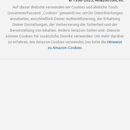
© 1996-2025, Amazon.com, Inc.
Auf dieser Website verwenden wir Cookies und ähnliche Tools
(zusammenfassend „Cookies“ genannt) nur, um Dir Dienstleistungen
anzubieten, einschließlich Deiner Authentifizierung, der Erhaltung
Deiner Einstellungen, der Verbesserung der Sicherheit und der
Bereitstellung von Inhalten. Andere Amazon-Seiten und -Dienste
können Cookies für zusätzliche Zwecke verwenden. Um mehr darüber
zu erfahren, wie Amazon Cookies verwendet, lies bitte die
Hinweise
zu Amazon-Cookies
.