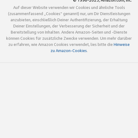
© 1996-2025, Amazon.com, Inc.
Auf dieser Website verwenden wir Cookies und ähnliche Tools
(zusammenfassend „Cookies“ genannt) nur, um Dir Dienstleistungen
anzubieten, einschließlich Deiner Authentifizierung, der Erhaltung
Deiner Einstellungen, der Verbesserung der Sicherheit und der
Bereitstellung von Inhalten. Andere Amazon-Seiten und -Dienste
können Cookies für zusätzliche Zwecke verwenden. Um mehr darüber
zu erfahren, wie Amazon Cookies verwendet, lies bitte die
Hinweise
zu Amazon-Cookies
.