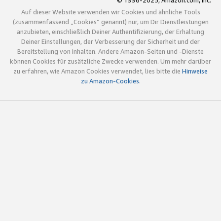
© 1996-2025, Amazon.com, Inc.
Auf dieser Website verwenden wir Cookies und ähnliche Tools
(zusammenfassend „Cookies“ genannt) nur, um Dir Dienstleistungen
anzubieten, einschließlich Deiner Authentifizierung, der Erhaltung
Deiner Einstellungen, der Verbesserung der Sicherheit und der
Bereitstellung von Inhalten. Andere Amazon-Seiten und -Dienste
können Cookies für zusätzliche Zwecke verwenden. Um mehr darüber
zu erfahren, wie Amazon Cookies verwendet, lies bitte die
Hinweise
zu Amazon-Cookies
.